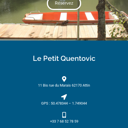
Réservez
Le Petit Quentovic
11 Bis rue du Marais 62170 Attin
GPS : 50.478344 – 1.749044
+33 7 68 52 78 59