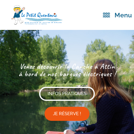
Menu
Venez découvrir la Canche à Attin
à bord de nos barques électriques !
INFOS PRATIQUES
JE RÉSERVE !