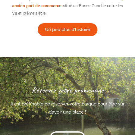
ancien port de commerce
situé en Basse-Canche entre les
VII et IXème siècle.
Un peu plus d'histoire
Réservez votre promenade
Il est préférable de réserver votre barque pour être sûr
d’avoir une place !