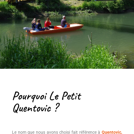
Pourquoi Le Petit
Quentovic ?
Le nom que nous avons choisi fait référence à
Quentovic,