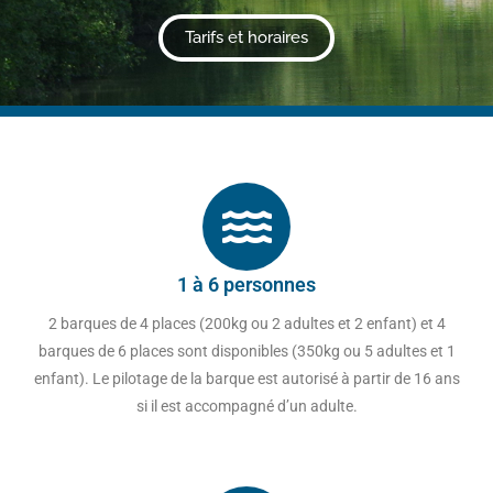
Tarifs et horaires
1 à 6 personnes
2 barques de 4 places (200kg ou 2 adultes et 2 enfant) et 4
barques de 6 places sont disponibles (350kg ou 5 adultes et 1
enfant). Le pilotage de la barque est autorisé à partir de 16 ans
si il est accompagné d’un adulte.