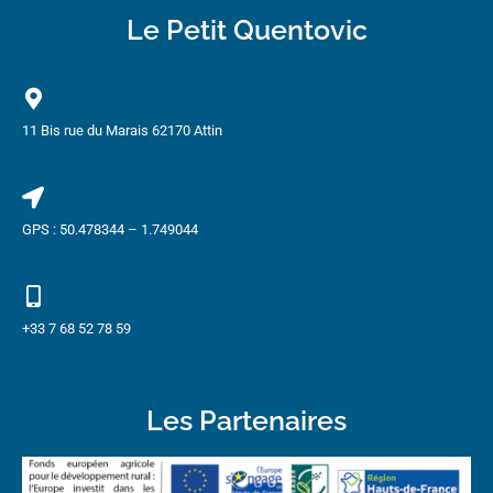
Le Petit Quentovic
11 Bis rue du Marais 62170 Attin
GPS : 50.478344 – 1.749044
+33 7 68 52 78 59
Les Partenaires