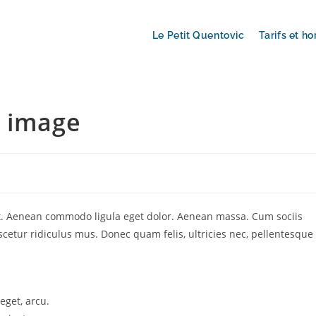
Le Petit Quentovic
Tarifs et ho
w image
it. Aenean commodo ligula eget dolor. Aenean massa. Cum sociis
etur ridiculus mus. Donec quam felis, ultricies nec, pellentesque
 eget, arcu.