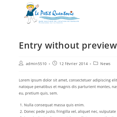
Entry without previe
admin5510
12 février 2014
News
Lorem ipsum dolor sit amet, consectetuer adipiscing el
natoque penatibus et magnis dis parturient montes, nasc
eu, pretium quis, sem.
Nulla consequat massa quis enim.
Donec pede justo, fringilla vel, aliquet nec, vulputate